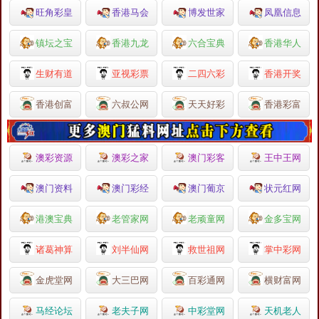
旺角彩皇
香港马会
博发世家
凤凰信息
镇坛之宝
香港九龙
六合宝典
香港华人
生财有道
亚视彩票
二四六彩
香港开奖
香港创富
六叔公网
天天好彩
香港彩富
澳彩资源
澳彩之家
澳门彩客
王中王网
澳门资料
澳门彩经
澳门葡京
状元红网
港澳宝典
老管家网
老顽童网
金多宝网
诸葛神算
刘半仙网
救世祖网
掌中彩网
金虎堂网
大三巴网
百彩通网
横财富网
马经论坛
老夫子网
中彩堂网
天机老人