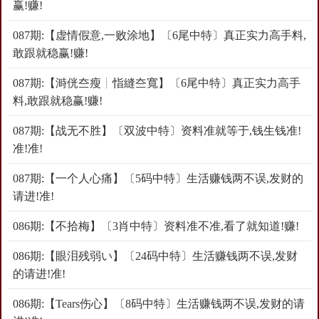
赢!赚!
087期:【虚情假意,一败涂地】〔6尾中特〕真正实力高手料,
敢跟就稳赢!赚!
087期:【溡侊夳瘦┊恉縫夳寬】〔6尾中特〕真正实力高手
料,敢跟就稳赢!赚!
087期:【战无不胜】〔双波中特〕资料准就等于,钱生钱准!
准!准!
087期:【一个人心痛】〔5码中特〕生活赚钱两不误,发财的
请进!准!
086期:【不拾梅】〔3肖中特〕资料准不准,看了就知道!赚!
086期:【眼泪残弱い】〔24码中特〕生活赚钱两不误,发财
的请进!准!
086期:【Tears伤心】〔8码中特〕生活赚钱两不误,发财的请