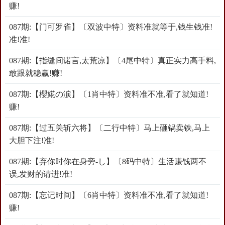
赚!
087期:【门可罗雀】〔双波中特〕资料准就等于,钱生钱准!
准!准!
087期:【指缝间诺言,太荒凉】〔4尾中特〕真正实力高手料,
敢跟就稳赢!赚!
087期:【櫻婲の涙】〔1肖中特〕资料准不准,看了就知道!
赚!
087期:【过五关斩六将】〔二行中特〕马上砸锅卖铁,马上
大胆下注!准!
087期:【弃你时你在身旁-し】〔8码中特〕生活赚钱两不
误,发财的请进!准!
087期:【忘记时间】〔6肖中特〕资料准不准,看了就知道!
赚!