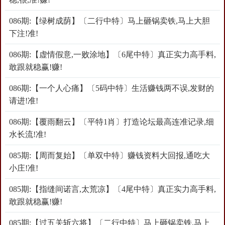
086期:【绿树成荫】〔二行中特〕马上砸锅卖铁,马上大胆
下注!准!
086期:【虚情假意,一败涂地】〔6尾中特〕真正实力高手料,
敢跟就稳赢!赚!
086期:【一个人心痛】〔5码中特〕生活赚钱两不误,发财的
请进!准!
086期:【覆雨翻云】〔平特1肖〕打造论坛最高连准记录,细
水长流!准!
085期:【周而复始】〔单双中特〕赚钱资料大回报,通吃大
小庄!准!
085期:【指缝间诺言,太荒凉】〔4尾中特〕真正实力高手料,
敢跟就稳赢!赚!
085期:【过五关斩六将】〔二行中特〕马上砸锅卖铁,马上