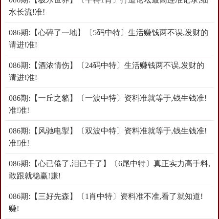
水长流!准!
086期:【心碎了一地】〔5码中特〕生活赚钱两不误,发财的
请进!准!
086期:【酒浓情伤】〔24码中特〕生活赚钱两不误,发财的
请进!准!
086期:【一丘之貉】〔一波中特〕资料准就等于,钱生钱准!
准!准!
086期:【风驰电掣】〔双波中特〕资料准就等于,钱生钱准!
准!准!
086期:【心已倦了,泪已干了】〔6尾中特〕真正实力高手料,
敢跟就稳赢!赚!
086期:【三好先森】〔1肖中特〕资料准不准,看了就知道!
赚!