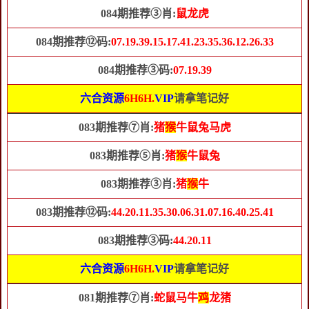
084期推荐③肖:
鼠龙虎
084期推荐⑫码:
07.19.39.15.17.41.23.35.36.12.26.33
084期推荐③码:
07.19.39
六合资源
6H6H.
VIP
请拿笔记好
083期推荐⑦肖:
猪
猴
牛鼠兔马虎
083期推荐⑤肖:
猪
猴
牛鼠兔
083期推荐③肖:
猪
猴
牛
083期推荐⑫码:
44.20.11.35.30.06.31.07.16.40.25.41
083期推荐③码:
44.20.11
六合资源
6H6H.
VIP
请拿笔记好
081期推荐⑦肖:
蛇鼠马牛
鸡
龙猪