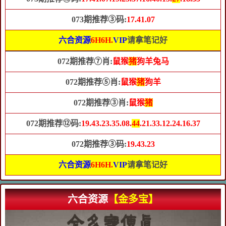
073期推荐③码:
17.41.07
六合资源
6H6H.
VIP
请拿笔记好
072期推荐⑦肖:
鼠猴
猪
狗羊兔马
072期推荐⑤肖:
鼠猴
猪
狗羊
072期推荐③肖:
鼠猴
猪
072期推荐⑫码:
19.43.23.35.08.
44
.21.33.12.24.16.37
072期推荐③码:
19.43.23
六合资源
6H6H.
VIP
请拿笔记好
六合资源
【金多宝】