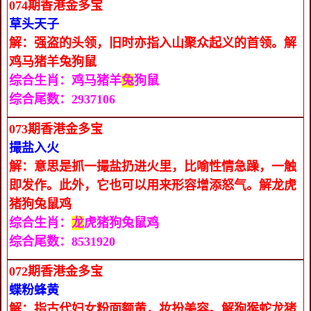
074期香港金多宝
草头天子
解：强盗的头领，旧时亦指入山聚众起义的首领。解
鸡马猪羊兔狗鼠
综合生肖：鸡马猪羊
兔
狗鼠
综合尾数：2937106
073期香港金多宝
撮盐入火
解：意思是抓一撮盐扔进火里，比喻性情急躁，一触
即发作。此外，它也可以用来形容增添怒气。解龙虎
猪狗兔鼠鸡
综合生肖：
龙
虎猪狗兔鼠鸡
综合尾数：8531920
072期香港金多宝
蝶粉蜂黄
解：指古代妇女粉面额黄，妆扮美容。解狗猴蛇龙猪