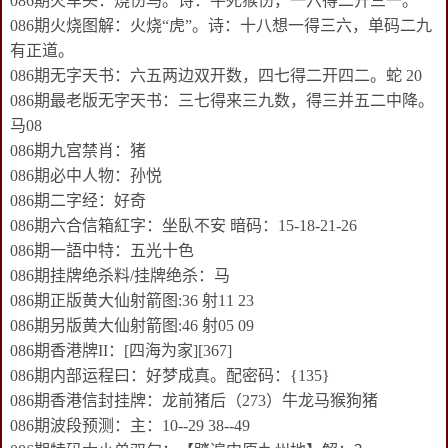
086期火车头：烧伤马。诗：牛死猴伤，一六得二开三一。
086期火烧图解：火烧“虎”。诗：十八想一得三六，单码二九
有正道。
086期无字天书：六五两边双开数，四七得二开四二。蛇 20
086期最老版无字天书：三七得来三九数，得三并五二中降。
马08
086期九宫禁肖：猪
086期必中人物：孙悦
086期二字经：好奇
086期六合信箱紅字：坐臥不安 暗码：15-18-21-26
086期一語中特：五光十色
086期挂牌绝杀料/挂牌绝杀：马
086期正版黄大仙射箭图:36 射11 23
086期另版黄大仙射箭图:46 射05 09
086期香港牌II：[四海为家][367]
086期内部运程曰：好梦成真。配密码：{135}
086期香港信封挂牌：龙前猪后（273）牛龙马猴狗猪
086期波段预测：主：10--29 38--49