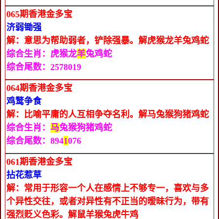
065期香港金多宝
济弱锄强
解：意思为帮助弱者，铲除强暴。解虎猴龙羊兔鸡蛇
综合生肖：虎猴龙
羊
兔鸡蛇
综合尾数：2578019
064期香港金多宝
鸡鹜争食
解：比喻平庸的人互相争夺名利。解马兔猴狗猪鸡蛇
综合生肖：
马
兔猴狗猪鸡蛇
综合尾数：894
1
076
061期香港金多宝
拈花惹草
解：常用于形容一个人在感情上不够专一，喜欢与多
个异性交往，或者对异性有不正当的暧昧行为，带有
强烈贬义色彩。解鼠羊猴兔虎牛鸡