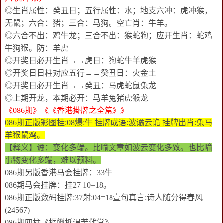
◎生肖属性：癸丑日；五行属性：水；地支六冲：虎冲猴，
无鼠；六合：猪；三合：马狗。空亡肖：牛羊。
◎六合不出：鸡牛龙；三合不出：猴蛇狗；应开生肖：蛇鸡
牛狗猴。防：羊虎
◎开奖日必开生肖→→虎日：狗蛇牛羊虎猴
◎开奖日日柱对应五行→→癸丑日：火金土
◎开奖日必开生肖→→癸丑：马虎蛇鼠兔龙
◎上期开龙，本期必开：马羊兔猪虎猴龙
《086期》《《香港掛牌之全篇》》
086期正版彩图挂:08爆:牛 挂牌成语:波谲云诡 挂牌出肖:兔马
羊猴鼠鸡。
【释义】谲：变化多端。比喻文章如波云变化多致。也比喻
事物变化多端，难以预料。
086期另版香港马会挂牌：33牛
086期马会挂牌：挂27 10=18。
086期正版数码挂牌:37射:04=18壹句真言:诗人随分得春风
(24567)
086期四柱《捱饑抵渴苦難當》