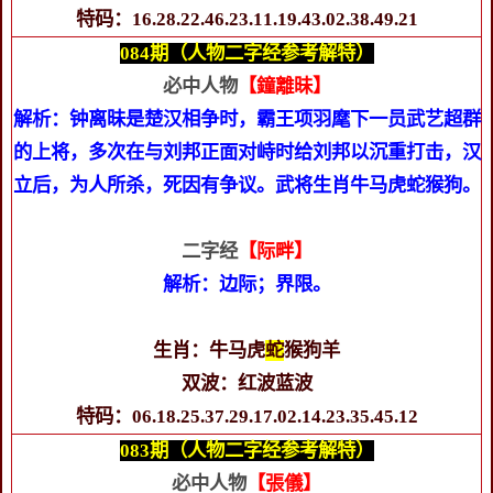
特码：16.28.22.46.23.11.19.43.02.38.49.21
084期（人物二字经参考解特）
必中人物
【鐘離昧】
解析：钟离昧是楚汉相争时，霸王项羽麾下一员武艺超群
的上将，多次在与刘邦正面对峙时给刘邦以沉重打击，汉
立后，为人所杀，死因有争议。武将生肖牛马虎蛇猴狗。
二字经
【际畔】
解析：边际；界限。
生肖：牛马虎
蛇
猴狗羊
双波：红波蓝波
特码：06.18.25.37.29.17.02.14.23.35.45.12
083期（人物二字经参考解特）
必中人物
【張儀】