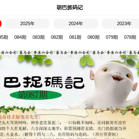
胡巴抓码记
2025年
2024年
2023年
85期
084期
083期
082期
081期
080期
079期
078期